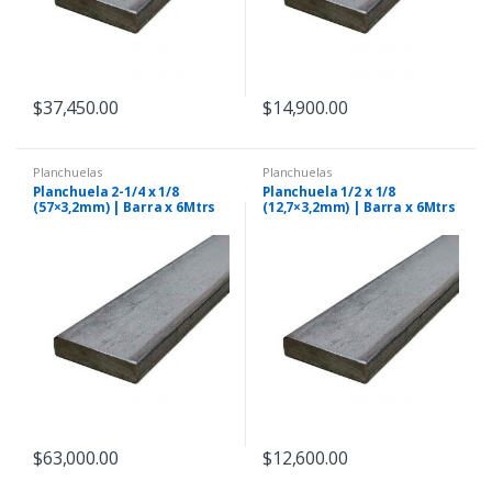
$
37,450.00
$
14,900.00
Planchuelas
Planchuelas
Planchuela 2-1/4 x 1/8
Planchuela 1/2 x 1/8
(57×3,2mm) | Barra x 6Mtrs
(12,7×3,2mm) | Barra x 6Mtrs
$
63,000.00
$
12,600.00