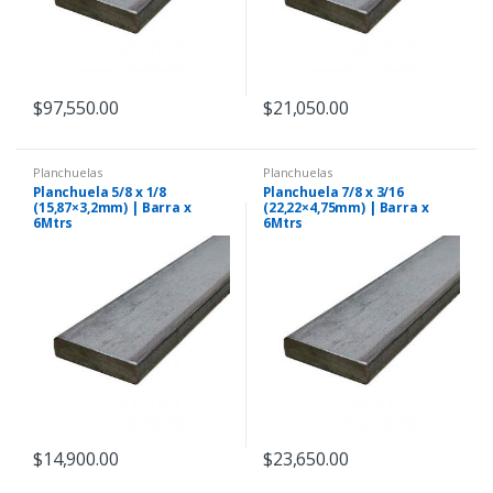
$
97,550.00
$
21,050.00
Planchuelas
Planchuelas
Planchuela 5/8 x 1/8
Planchuela 7/8 x 3/16
(15,87×3,2mm) | Barra x
(22,22×4,75mm) | Barra x
6Mtrs
6Mtrs
$
14,900.00
$
23,650.00