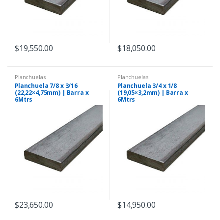
$
19,550.00
$
18,050.00
Planchuelas
Planchuelas
Planchuela 7/8 x 3/16
Planchuela 3/4 x 1/8
(22,22×4,75mm) | Barra x
(19,05×3,2mm) | Barra x
6Mtrs
6Mtrs
$
23,650.00
$
14,950.00