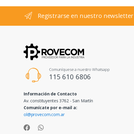
l
Registrarse en nuestro newsletter
Comuníquese a nuestro Whatsapp
115 610 6806
Información de Contacto
Av. constituyentes 3762 - San Martín
Comunícate por e-mail a:
ol@provecom.com.ar