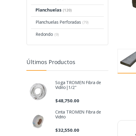
Planchuelas
(120)
Planchuelas Perforadas
(79)
Redondo
(9)
Últimos Productos
Soga TROMEN Fibra de
Vidrio|1/2"
$
48,750.00
Cinta TROMEN Fibra de
Vidrio
$
32,550.00