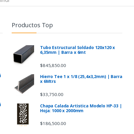
Productos Top
Tubo Estructural Soldado 120x120 x
6,35mm | Barra x 6mt
$
845,850.00
i
Hierro Tee 1 x 1/8 (25,4x3,2mm) | Barra
x 6Mtrs
$
33,750.00
i
Chapa Calada Artistica Modelo HP-33 |
Hoja: 1000 x 2000mm
$
186,500.00