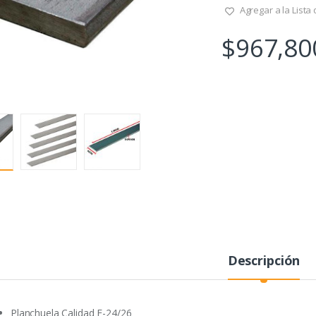
Agregar a la Lista
$
967,80
Descripción
Planchuela Calidad F-24/26