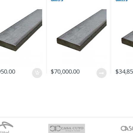
950.00
$
70,000.00
$
34,85