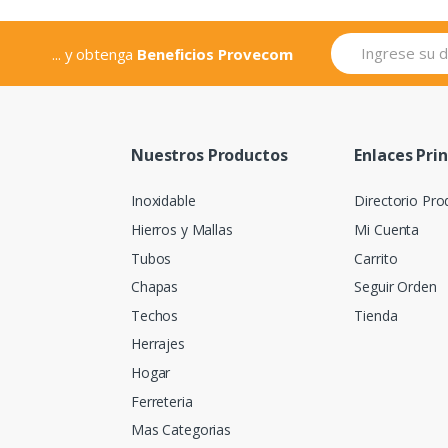
... y obtenga
Beneficios Provecom
Nuestros Productos
Enlaces Pri
Inoxidable
Directorio Pro
Hierros y Mallas
Mi Cuenta
Tubos
Carrito
Chapas
Seguir Orden
Techos
Tienda
Herrajes
Hogar
Ferreteria
Mas Categorias