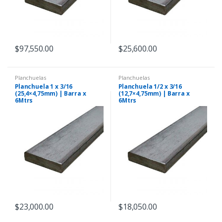
$
97,550.00
$
25,600.00
Planchuelas
Planchuelas
Planchuela 1 x 3/16
Planchuela 1/2 x 3/16
(25,4×4,75mm) | Barra x
(12,7×4,75mm) | Barra x
6Mtrs
6Mtrs
$
23,000.00
$
18,050.00