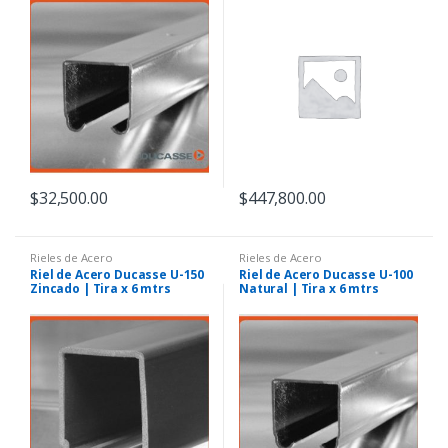
$
32,500.00
$
447,800.00
Rieles de Acero
Rieles de Acero
Riel de Acero Ducasse U-150
Riel de Acero Ducasse U-100
Zincado | Tira x 6 mtrs
Natural | Tira x 6 mtrs