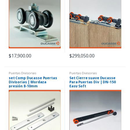
$
17,900.00
$
299,050.00
Puertas Divisorias
Puertas Divisorias
set Comp Ducasse Puertas
Set Cierre suave Ducasse
Divisorias | Mordaza
Para Puertas Div | DN-150
presión 8-10mm
Easy Soft