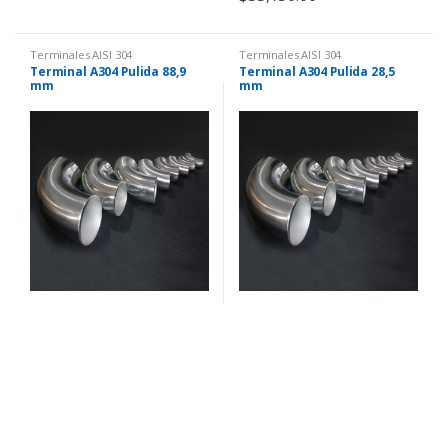
Terminales AISI 304
Terminales AISI 304
Terminal A304 Pulida 88,9
Terminal A304 Pulida 28,5
mm
mm