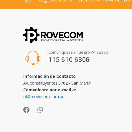
Comuníquese a nuestro Whatsapp
115 610 6806
Información de Contacto
Av. constituyentes 3762 - San Martín
Comunícate por e-mail a:
ol@provecom.com.ar