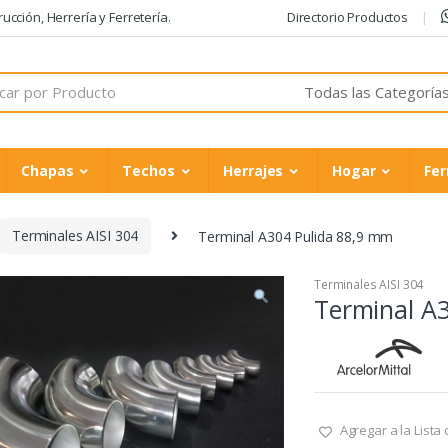
cción, Herrería y Ferretería.
Directorio Productos
Chapas
Techos
Herrajes
Hogar
Fer
Terminales AISI 304
Terminal A304 Pulida 88,9 mm
Terminales AISI 304
Terminal A
Agregar a la Lista