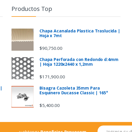
Productos Top
Chapa Acanalada Plastica Traslucida |
Hoja x 7mt
$
90,750.00
Chapa Perforada con Redondo d:4mm
| Hoja 1220x2440 x 1,2mm
$
171,900.00
 |
Bisagra Cazoleta 35mm Para
Esquinero Ducasse Classic | 165°
$
5,400.00
... y obtenga
Beneficios Provecom