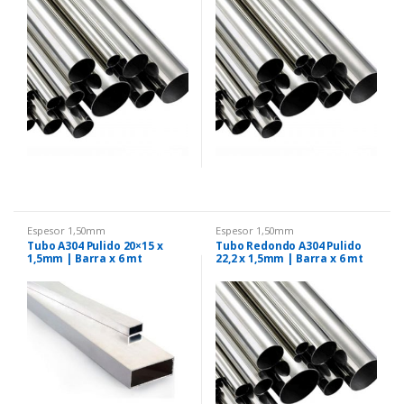
Espesor 1,50mm
Espesor 1,50mm
Tubo A304 Pulido 20×15 x
Tubo Redondo A304 Pulido
1,5mm | Barra x 6 mt
22,2 x 1,5mm | Barra x 6 mt