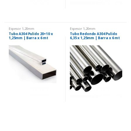
Espesor 1,20mm
Espesor 1,20mm
Tubo A304 Pulido 20×10 x
Tubo Redondo A304 Pulido
1,25mm | Barra x 6 mt
6,35 x 1,25mm | Barra x 6 mt