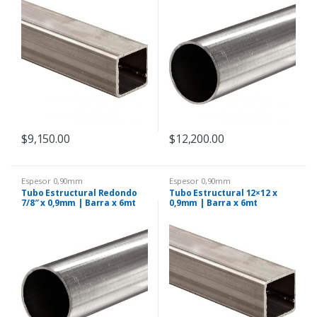
$
9,150.00
$
12,200.00
Espesor 0,90mm
Espesor 0,90mm
Tubo Estructural Redondo
Tubo Estructural 12×12 x
7/8″ x 0,9mm | Barra x 6mt
0,9mm | Barra x 6mt