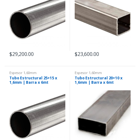
$
29,200.00
$
23,600.00
Espesor 1,60mm
Espesor 1,60mm
Tubo Estructural 25×15 x
Tubo Estructural 20×10 x
1,6mm | Barra x 6mt
1,6mm | Barra x 6mt