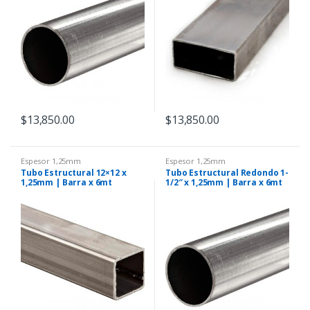
$
13,850.00
$
13,850.00
Espesor 1,25mm
Espesor 1,25mm
Tubo Estructural 12×12 x
Tubo Estructural Redondo 1-
1,25mm | Barra x 6mt
1/2″ x 1,25mm | Barra x 6mt