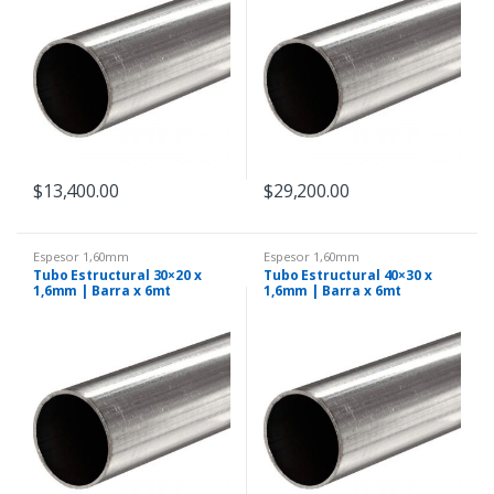
$
13,400.00
$
29,200.00
Espesor 1,60mm
Espesor 1,60mm
Tubo Estructural 30×20 x
Tubo Estructural 40×30 x
1,6mm | Barra x 6mt
1,6mm | Barra x 6mt