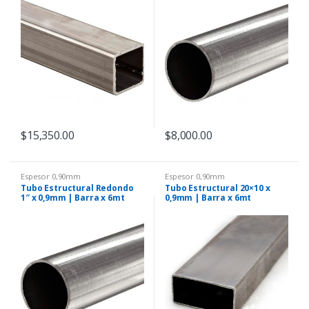
$
15,350.00
$
8,000.00
Espesor 0,90mm
Espesor 0,90mm
Tubo Estructural Redondo
Tubo Estructural 20×10 x
1″ x 0,9mm | Barra x 6mt
0,9mm | Barra x 6mt