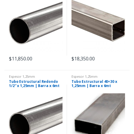
$
11,850.00
$
18,350.00
Espesor 1,25mm
Espesor 1,25mm
Tubo Estructural Redondo
Tubo Estructural 40×30 x
1/2″ x 1,25mm | Barra x 6mt
1,25mm | Barra x 6mt