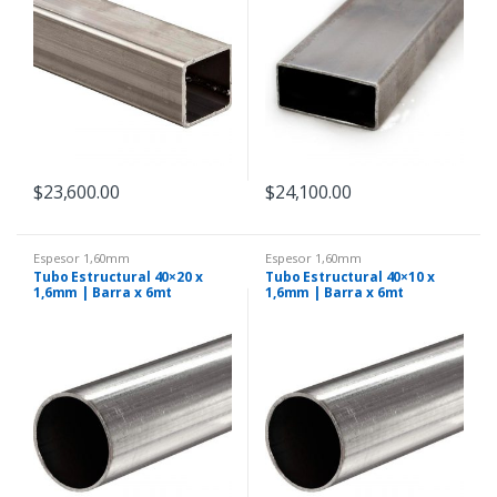
$
23,600.00
$
24,100.00
Espesor 1,60mm
Espesor 1,60mm
Tubo Estructural 40×20 x
Tubo Estructural 40×10 x
1,6mm | Barra x 6mt
1,6mm | Barra x 6mt