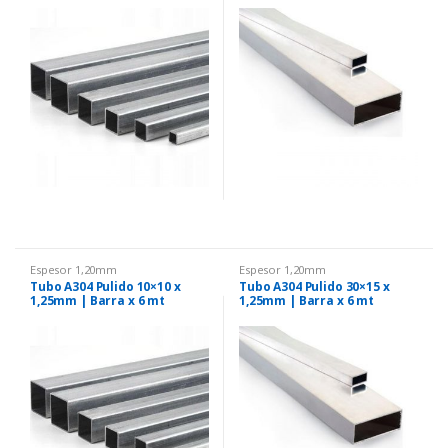
Espesor 1,20mm
Espesor 1,20mm
Tubo A304 Pulido 10×10 x
Tubo A304 Pulido 30×15 x
1,25mm | Barra x 6 mt
1,25mm | Barra x 6 mt