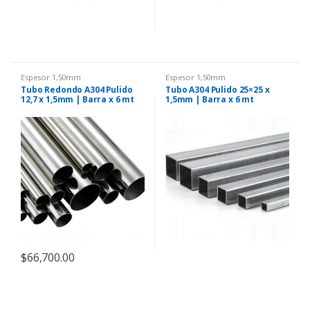
Espesor 1,50mm
Espesor 1,50mm
Tubo Redondo A304 Pulido
Tubo A304 Pulido 25×25 x
12,7 x 1,5mm | Barra x 6 mt
1,5mm | Barra x 6 mt
$
66,700.00