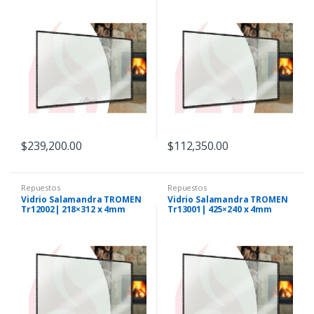
$
239,200.00
$
112,350.00
Repuestos
Repuestos
Vidrio Salamandra TROMEN
Vidrio Salamandra TROMEN
Tr12002| 218×312 x 4mm
Tr13001| 425×240 x 4mm