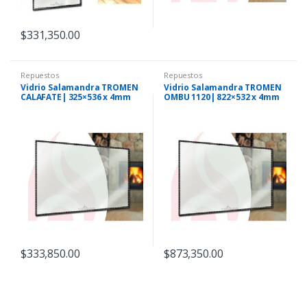
$
331,350.00
Repuestos
Repuestos
Vidrio Salamandra TROMEN
Vidrio Salamandra TROMEN
CALAFATE| 325×536 x 4mm
OMBU 1120| 822×532 x 4mm
$
333,850.00
$
873,350.00