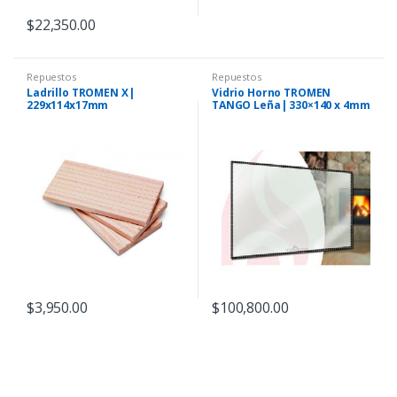
$
22,350.00
Repuestos
Repuestos
Ladrillo TROMEN X|
Vidrio Horno TROMEN
229x114x17mm
TANGO Leña| 330×140 x 4mm
$
3,950.00
$
100,800.00