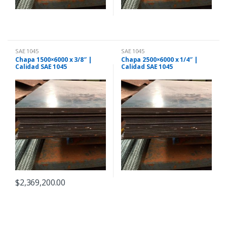
SAE 1045
SAE 1045
Chapa 1500×6000 x 3/8″ |
Chapa 2500×6000 x 1/4″ |
Calidad SAE 1045
Calidad SAE 1045
$
2,369,200.00