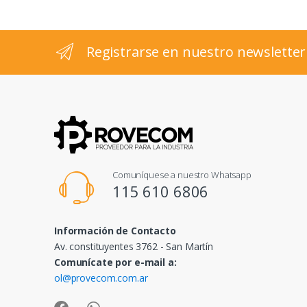
e
l
Registrarse en nuestro newsletter
Comuníquese a nuestro Whatsapp
115 610 6806
Información de Contacto
Av. constituyentes 3762 - San Martín
Comunícate por e-mail a:
ol@provecom.com.ar