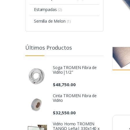
Estampadas
(2)
Semilla de Melon
(1)
Últimos Productos
Soga TROMEN Fibra de
Vidrio|1/2"
$
48,750.00
Cinta TROMEN Fibra de
Vidrio
$
32,550.00
Vidrio Horno TROMEN
TANGO Leña| 330x140 x