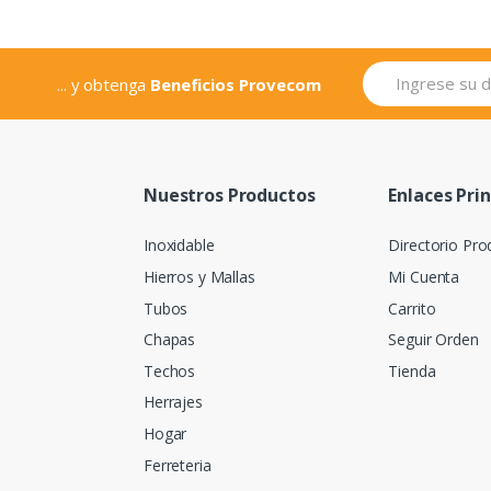
... y obtenga
Beneficios Provecom
Nuestros Productos
Enlaces Pri
Inoxidable
Directorio Pro
Hierros y Mallas
Mi Cuenta
Tubos
Carrito
Chapas
Seguir Orden
Techos
Tienda
Herrajes
Hogar
Ferreteria