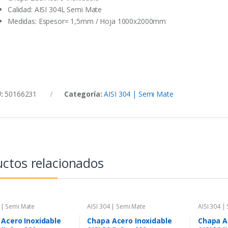
Calidad: AISI 304L Semi Mate
Medidas: Espesor= 1,5mm / Hoja 1000x2000mm
U:
50166231
Categoría:
AISI 304 | Semi Mate
ctos relacionados
 | Semi Mate
AISI 304 | Semi Mate
AISI 304 |
Acero Inoxidable
Chapa Acero Inoxidable
Chapa A