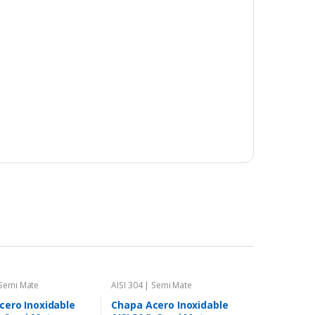
 Semi Mate
AISI 304 | Semi Mate
cero Inoxidable
Chapa Acero Inoxidable