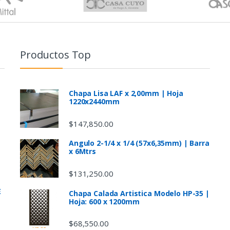
Productos Top
Chapa Lisa LAF x 2,00mm | Hoja
1220x2440mm
$
147,850.00
Angulo 2-1/4 x 1/4 (57x6,35mm) | Barra
x 6Mtrs
$
131,250.00
E
Chapa Calada Artistica Modelo HP-35 |
Hoja: 600 x 1200mm
$
68,550.00