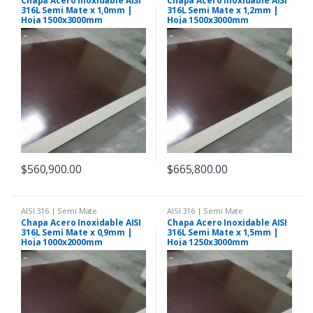
Chapa Acero Inoxidable AISI
Chapa Acero Inoxidable AISI
316L Semi Mate x 1,0mm |
316L Semi Mate x 1,2mm |
Hoja 1500x3000mm
Hoja 1500x3000mm
$
560,900.00
$
665,800.00
AISI 316 | Semi Mate
AISI 316 | Semi Mate
Chapa Acero Inoxidable AISI
Chapa Acero Inoxidable AISI
316L Semi Mate x 0,9mm |
316L Semi Mate x 1,5mm |
Hoja 1000x2000mm
Hoja 1250x3000mm