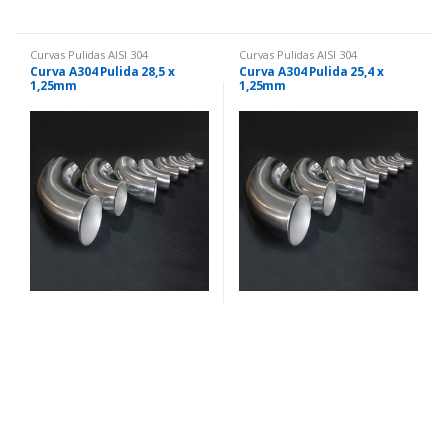
Curvas Pulidas AISI 304
Curvas Pulidas AISI 304
Curva A304 Pulida 28,5 x
Curva A304 Pulida 25,4 x
1,25mm
1,25mm