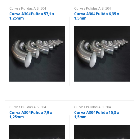
Curvas Pulidas AISI 304
Curvas Pulidas AISI 304
Curva A304 Pulida 57,1 x
Curva A304 Pulida 6,35 x
1,25mm
1,5mm
Curvas Pulidas AISI 304
Curvas Pulidas AISI 304
Curva A304 Pulida 7,9 x
Curva A304 Pulida 15,8 x
1,25mm
1,5mm