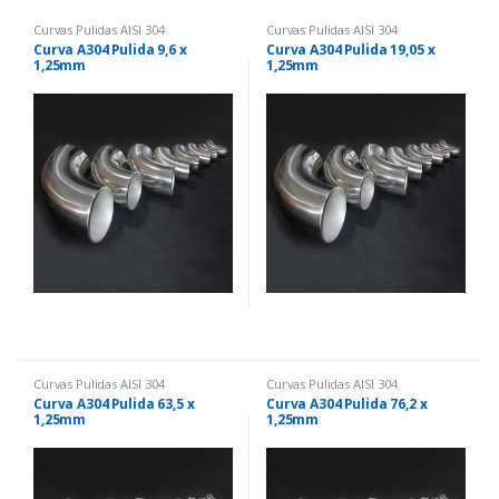
Curvas Pulidas AISI 304
Curvas Pulidas AISI 304
Curva A304 Pulida 9,6 x
Curva A304 Pulida 19,05 x
1,25mm
1,25mm
Curvas Pulidas AISI 304
Curvas Pulidas AISI 304
Curva A304 Pulida 63,5 x
Curva A304 Pulida 76,2 x
1,25mm
1,25mm