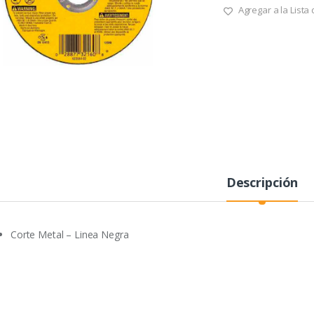
Agregar a la Lista
Descripción
Corte Metal – Linea Negra