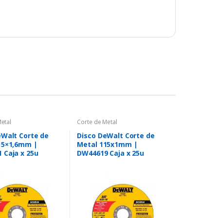
etal
Corte de Metal
eWalt Corte de
Disco DeWalt Corte de
15×1,6mm |
Metal 115x1mm |
 Caja x 25u
DW44619 Caja x 25u