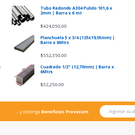
Tubo Redondo A304 Pulido 101,6 x
2mm | Barra x 6 mt
$
424,050.00
Planchuela 5 x 3/4 (125x19,05mm) |
Barra x 6Mtrs
$
552,350.00
a
Cuadrado 1/2" (12,70mm) | Barra x
6Mtrs
$
32,250.00
... y obtenga
Beneficios Provecom