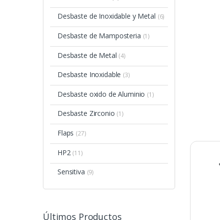
Desbaste de Inoxidable y Metal
(6)
Desbaste de Mamposteria
(1)
Desbaste de Metal
(4)
Desbaste Inoxidable
(3)
Desbaste oxido de Aluminio
(1)
Desbaste Zirconio
(1)
Flaps
(27)
HP2
(11)
Sensitiva
(9)
Últimos Productos