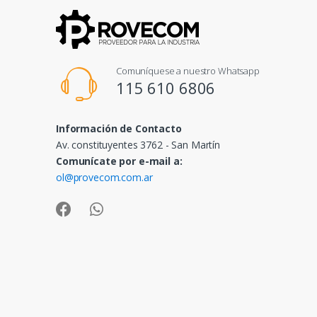
Comuníquese a nuestro Whatsapp
115 610 6806
Información de Contacto
Av. constituyentes 3762 - San Martín
Comunícate por e-mail a:
ol@provecom.com.ar