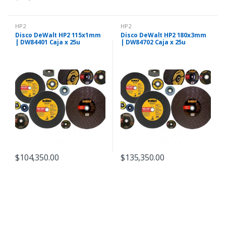
HP2
HP2
Disco DeWalt HP2 115x1mm
Disco DeWalt HP2 180x3mm
| DW84401 Caja x 25u
| DW84702 Caja x 25u
$
104,350.00
$
135,350.00