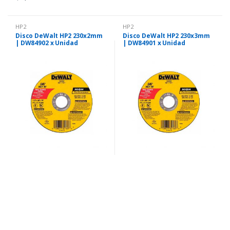
HP2
HP2
Disco DeWalt HP2 230x2mm
Disco DeWalt HP2 230x3mm
| DW84902 x Unidad
| DW84901 x Unidad