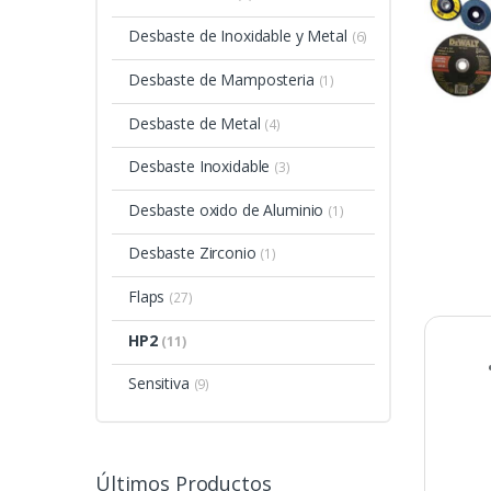
Desbaste de Inoxidable y Metal
(6)
Desbaste de Mamposteria
(1)
Desbaste de Metal
(4)
Desbaste Inoxidable
(3)
Desbaste oxido de Aluminio
(1)
Desbaste Zirconio
(1)
Flaps
(27)
HP2
(11)
Sensitiva
(9)
Últimos Productos