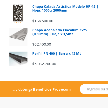
m
Chapa Calada Artistica Modelo HP-15 |
Hoja: 1000 x 2000mm
$
186,500.00
Chapa Acanalada Cincalum C-25
(0,50mm) | Hoja x 3,5mt
$
62,400.00
Perfil IPN 400 | Barra x 12 Mt
$
6,082,700.00
... y obtenga
Beneficios Provecom