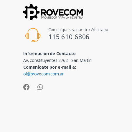
Comuníquese a nuestro Whatsapp
115 610 6806
Información de Contacto
Av. constituyentes 3762 - San Martín
Comunícate por e-mail a:
ol@provecom.com.ar