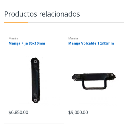
Productos relacionados
Manija
Manija
Manija Fija 85x10mm
Manija Volcable 10x95mm
$
6,850.00
$
9,000.00