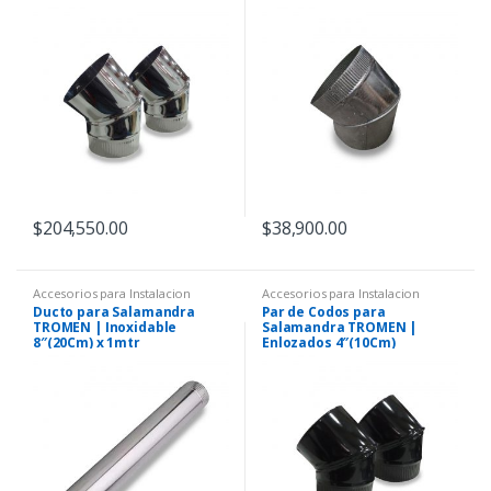
$
204,550.00
$
38,900.00
Accesorios para Instalacion
Accesorios para Instalacion
Ducto para Salamandra
Par de Codos para
TROMEN | Inoxidable
Salamandra TROMEN |
8″(20Cm) x 1mtr
Enlozados 4″(10Cm)