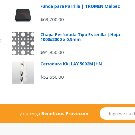
Funda para Parrilla | TROMEN Malbec
$
63,700.00
Chapa Perforada Tipo Esterilla | Hoja
1000x2000 x 0,9mm
x
$
91,950.00
Cerradura KALLAY 5002M|HN
$
52,650.00
... y obtenga
Beneficios Provecom