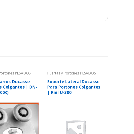
 Portones PESADOS
Puertas y Portones PESADOS
Carros Ducasse
Soporte Lateral Ducasse
s Colgantes | DN-
Para Portones Colgantes
300K)
| Riel U-300