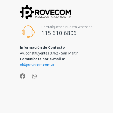
Comuníquese a nuestro Whatsapp
115 610 6806
Información de Contacto
Av. constituyentes 3762 - San Martín
Comunícate por e-mail a:
ol@provecom.com.ar