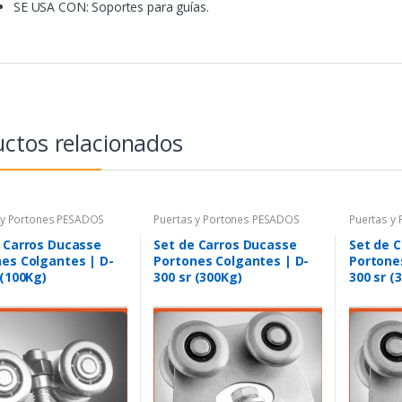
SE USA CON: Soportes para guías.
ctos relacionados
 y Portones PESADOS
Puertas y Portones PESADOS
Puertas y
 Carros Ducasse
Set de Carros Ducasse
Set de 
es Colgantes | D-
Portones Colgantes | D-
Portone
 (100Kg)
300 sr (300Kg)
300 sr (