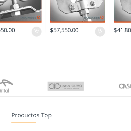
550.00
$
57,550.00
$
41,80
Productos Top