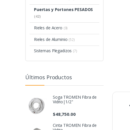
Puertas y Portones PESADOS
(42)
Rieles de Acero
(9)
Rieles de Aluminio
(52)
Sistemas Plegadizos
(7)
Últimos Productos
Soga TROMEN Fibra de
Vidrio|1/2"
$
48,750.00
Cinta TROMEN Fibra de
Vidrio