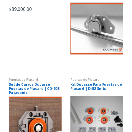
$
89,000.00
Puertas de Placard
Puertas de Placard
Set de Carros Ducasse
Kit Ducasse Para Puertas de
Puertas de Placard | CD-50S
Placard | D-52 3mts
Patagonia