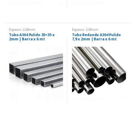
Espesor 2,00mm
Espesor 2,00mm
Tubo A304 Pulido 35×35 x
Tubo Redondo A304 Pulido
2mm | Barra x 6 mt
7,9 x 2mm | Barra x 6 mt