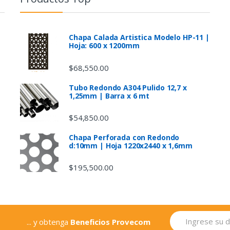
Chapa Calada Artistica Modelo HP-11 |
Hoja: 600 x 1200mm
$
68,550.00
Tubo Redondo A304 Pulido 12,7 x
1,25mm | Barra x 6 mt
$
54,850.00
Chapa Perforada con Redondo
d:10mm | Hoja 1220x2440 x 1,6mm
$
195,500.00
... y obtenga
Beneficios Provecom