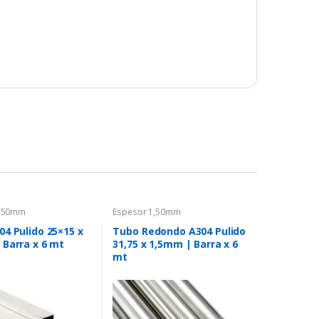
1,50mm
Espesor 1,50mm
4 Pulido 25×15 x
Tubo Redondo A304 Pulido
 Barra x 6 mt
31,75 x 1,5mm | Barra x 6
mt