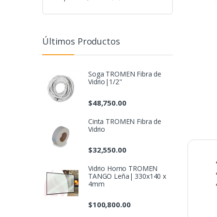
Últimos Productos
Soga TROMEN Fibra de
Vidrio|1/2"
$
48,750.00
Cinta TROMEN Fibra de
Vidrio
$
32,550.00
Vidrio Horno TROMEN
TANGO Leña| 330x140 x
4mm
$
100,800.00