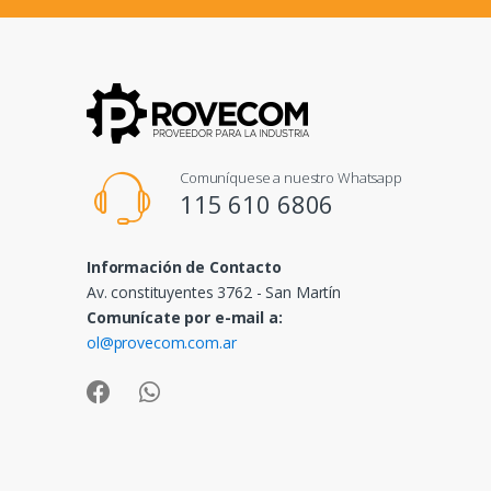
Comuníquese a nuestro Whatsapp
115 610 6806
Información de Contacto
Av. constituyentes 3762 - San Martín
Comunícate por e-mail a:
ol@provecom.com.ar