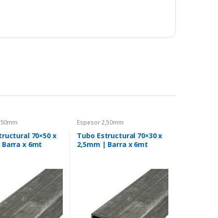
2,50mm
Espesor 2,50mm
ructural 70×50 x
Tubo Estructural 70×30 x
 Barra x 6mt
2,5mm | Barra x 6mt