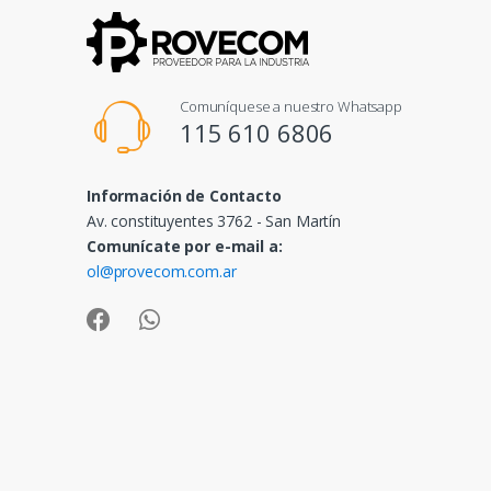
Comuníquese a nuestro Whatsapp
115 610 6806
Información de Contacto
Av. constituyentes 3762 - San Martín
Comunícate por e-mail a:
ol@provecom.com.ar