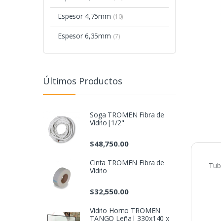
Espesor 4,75mm
(10)
Espesor 6,35mm
(7)
Últimos Productos
Soga TROMEN Fibra de
Vidrio|1/2"
$
48,750.00
Cinta TROMEN Fibra de
Tub
Vidrio
$
32,550.00
Vidrio Horno TROMEN
TANGO Leña| 330x140 x