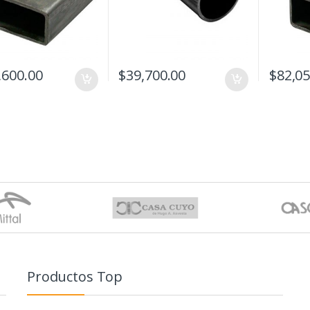
,600.00
$
39,700.00
$
82,05
Productos Top