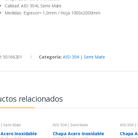
Calidad: AISI 304L Semi Mate
Medidas: Espesor= 1,0mm / Hoja 1000x2000mm
U:
50166201
Categoría:
AISI 304 | Semi Mate
ctos relacionados
 | Semi Mate
AISI 304 | Semi Mate
AISI 304 |
Acero Inoxidable
Chapa Acero Inoxidable
Chapa A