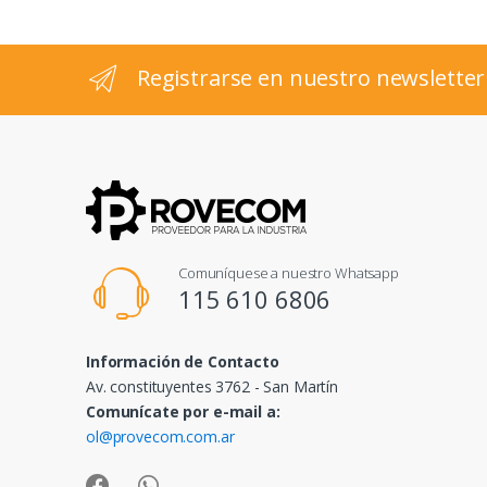
e
l
Registrarse en nuestro newsletter
Comuníquese a nuestro Whatsapp
115 610 6806
Información de Contacto
Av. constituyentes 3762 - San Martín
Comunícate por e-mail a:
ol@provecom.com.ar