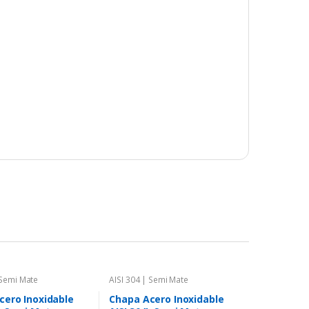
 Semi Mate
AISI 304 | Semi Mate
cero Inoxidable
Chapa Acero Inoxidable