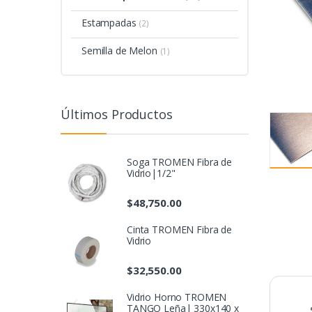
Estampadas
(2)
Semilla de Melon
(1)
Últimos Productos
Soga TROMEN Fibra de
Vidrio|1/2"
$
48,750.00
Cinta TROMEN Fibra de
Vidrio
$
32,550.00
Vidrio Horno TROMEN
TANGO Leña| 330x140 x