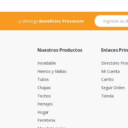
... y obtenga
Beneficios Provecom
Nuestros Productos
Enlaces Pri
Inoxidable
Directorio Pro
Hierros y Mallas
Mi Cuenta
Tubos
Carrito
Chapas
Seguir Orden
Techos
Tienda
Herrajes
Hogar
Ferreteria