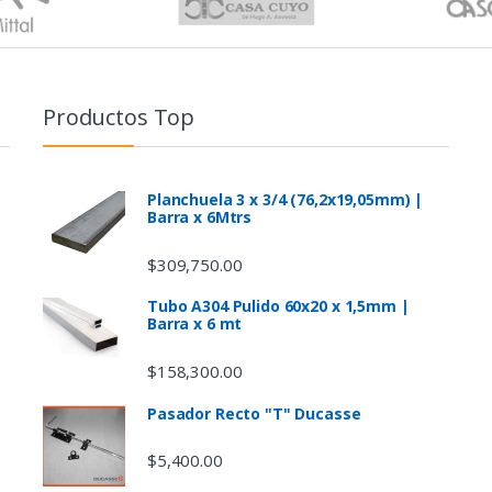
Productos Top
Planchuela 3 x 3/4 (76,2x19,05mm) |
Barra x 6Mtrs
$
309,750.00
Tubo A304 Pulido 60x20 x 1,5mm |
Barra x 6 mt
$
158,300.00
Pasador Recto "T" Ducasse
$
5,400.00