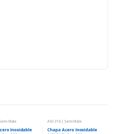
 Semi Mate
AISI 316 | Semi Mate
cero Inoxidable
Chapa Acero Inoxidable