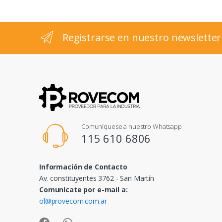
e
l
Registrarse en nuestro newsletter
Comuníquese a nuestro Whatsapp
115 610 6806
Información de Contacto
Av. constituyentes 3762 - San Martín
Comunícate por e-mail a:
ol@provecom.com.ar