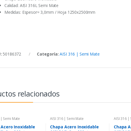
Calidad: AISI 316L Semi Mate
Medidas: Espesor= 3,0mm / Hoja 1250x2500mm
U:
50186372
Categoría:
AISI 316 | Semi Mate
ctos relacionados
 | Semi Mate
AISI 316 | Semi Mate
AISI 316 |
Acero Inoxidable
Chapa Acero Inoxidable
Chapa A