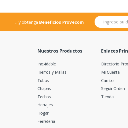
... y obtenga
Beneficios Provecom
Nuestros Productos
Enlaces Pri
Inoxidable
Directorio Pro
Hierros y Mallas
Mi Cuenta
Tubos
Carrito
Chapas
Seguir Orden
Techos
Tienda
Herrajes
Hogar
Ferreteria