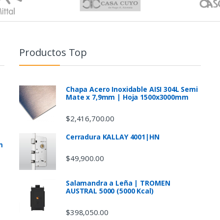
Productos Top
Chapa Acero Inoxidable AISI 304L Semi
Mate x 7,9mm | Hoja 1500x3000mm
$
2,416,700.00
Cerradura KALLAY 4001|HN
m
$
49,900.00
Salamandra a Leña | TROMEN
AUSTRAL 5000 (5000 Kcal)
$
398,050.00