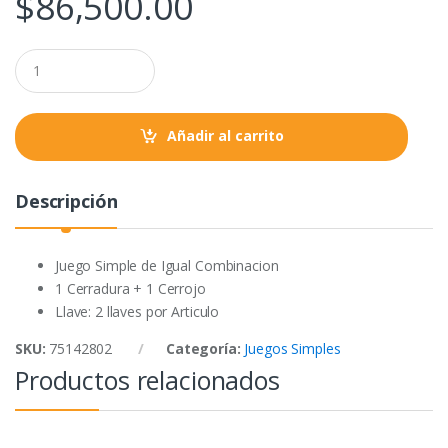
$
86,500.00
b
t
s
o
e
A
Q
o
r
p
u
a
k
p
n
t
Añadir al carrito
i
t
y
Descripción
Juego Simple de Igual Combinacion
1 Cerradura + 1 Cerrojo
Llave: 2 llaves por Articulo
SKU:
75142802
Categoría:
Juegos Simples
Productos relacionados