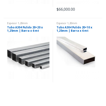
$
66,000.00
Espesor 1,20mm
Espesor 1,20mm
Tubo A304 Pulido 20×20 x
Tubo A304 Pulido 20×10 x
1,25mm | Barra x 6 mt
1,25mm | Barra x 6 mt