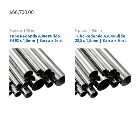
$
66,700.00
Espesor 1,50mm
Espesor 1,50mm
Tubo Redondo A304 Pulido
Tubo Redondo A304 Pulido
34,92 x 1,5mm | Barra x 6 mt
28,5 x 1,5mm | Barra x 6 mt